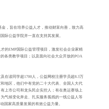
基金，旨在培养公益人才，推动财富向善，致力高
圳国际公益学院并一直在支持其发展。
才的EMP国际公益管理项目，激发社会企业家精
的各类教学项目；以及面向社会大众开放的POA
及在读同学超1700人，公益网校注册学员超8.3万
家和地区，他们中有党的二十大代表、全国人大代
；有上市公司和龙头民企实控人；有在奥运赛场上
、为气候变化奔走、扎实服务孤残的一线公益人等
推动国家高质量发展的有效公益力量。